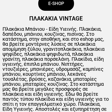
E-SHOP
ΠΛΑΚΑΚΙΑ VINTAGE
Πλακάκια Μπάνιου - Είδη Υιεινής. Πλακάκια,
δαπέδου, μπάνιου, κουζίνας, πισίνας. Στο
κατάστημα, στην αποθήκη, και στο eshop μας,
θα βρείτε μοντέρνες λύσεις σε πλακάκια
απομίμηση ξύλου, γρανιτοπλακάκια, πλακάκια
ψηφίδες, πλακάκια ψηφιδωτά, πλακάκια
γρανίτη, πλακάκια πορσελάνη. Πλακίδια, είδη
υγιεινής, έπιπλα μπάνιου. Νιπτήρες,
ντουζιέρες, μπανιέρες, υδρομασάζ, καμπίνες
μπάνιου, κουρτίνες μπάνιου, λεκάνες
τουαλέτας, βρύσες, καζανάκια, μπαταρίες
μπάνιου, μπαταρίες κουζίνας. Στο κατάστημα
μας θα βρείτε μεγάλες προσφορές σε
πλακάκια και είδη υγιεινής. Εδω θα βρείτε
παντός τύπου πλακίδια και είδη υγιεινής για το
σπίτι η τον επαγγελματικό χώρο. Πλακάκια,
Είδη Υγιεινής. Αποστολές και εξυπηρέτηση σε