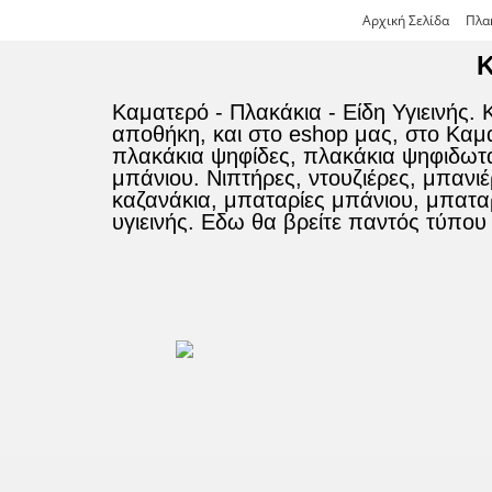
Αρχική Σελίδα
Πλα
Κ
Καματερό - Πλακάκια - Είδη Υγιεινής.
αποθήκη, και στο eshop μας, στο Καμα
πλακάκια ψηφίδες, πλακάκια ψηφιδωτά
μπάνιου. Νιπτήρες, ντουζιέρες, μπανι
καζανάκια, μπαταρίες μπάνιου, μπαταρ
υγιεινής. Εδω θα βρείτε παντός τύπου 