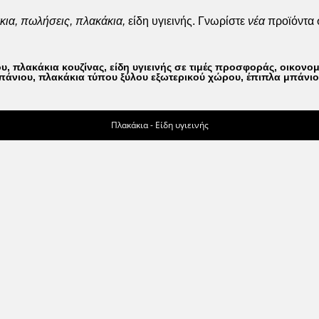
ια, πωλήσεις, πλακάκια,
είδη υγιεινής. Γνωρίστε
νέα
προϊόντα 
πλακάκια κουζίνας, είδη υγιεινής σε τιμές προσφοράς, οικονομι
πάνιου, πλακάκια τύπου ξύλου εξωτερικού χώρου, έπιπλα μπάνιου
Πλακάκια - Είδη υγιεινής