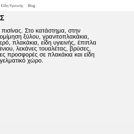
Είδη Υγιεινής
Blog
ΗΣ
 πισίνας. Στο κατάστημα, στην
πομίμηση ξύλου, γρανιτοπλακάκια,
ό, πλακάκια, είδη υγιεινής, έπιπλα
άνιου, λεκάνες τουαλέτας, βρύσες,
λες προσφορές σε πλακάκια και είδη
γγελματικό χώρο.