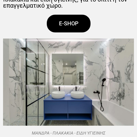
επαγγελματικό χώρο.
E-SHOP
ΜΑΝΔΡΑ - ΠΛΑΚΑΚΙΑ - ΕΙΔΗ ΥΓΙΕΙΝΗΣ