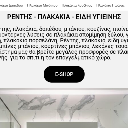
κάκια Δαπέδου
Πλακάκια Μπάνιου
Πλακάκια Κουζίνας
Πλακάκια Πισίνας
ΡΕΝΤΗΣ - ΠΛΑΚΑΚΙΑ - ΕΙΔΗ ΥΓΙΕΙΝΗΣ
ντης, πλακάκια, δαπέδου, μπάνιου, κουζίνας, πισίν
 μοντέρνες λύσεις σε πλακάκια απομίμηση ξύλου, 
 πλακάκια πορσελάνη. Ρέντης, πλακάκια, είδη υγι
μπίνες μπάνιου, κουρτίνες μπάνιου, λεκάνες τουα
άστημα μας θα βρείτε μεγάλες προσφορές σε πλακ
ής, για το σπίτι η τον επαγγελματικό χώρο.
E-SHOP