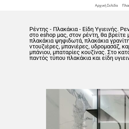
Αρχική Σελίδα
Πλα
Ρέντης - Πλακάκια - Είδη Υγιεινής. Ρε
στο eshop μας, στον ρέντη, θα βρείτε
πλακάκια ψηφιδωτά, πλακάκια γρανίτη,
ντουζιέρες, μπανιέρες, υδρομασάζ, κα
μπάνιου, μπαταρίες κουζίνας. Στο κατ
παντός τύπου πλακάκια και είδη υγιειν