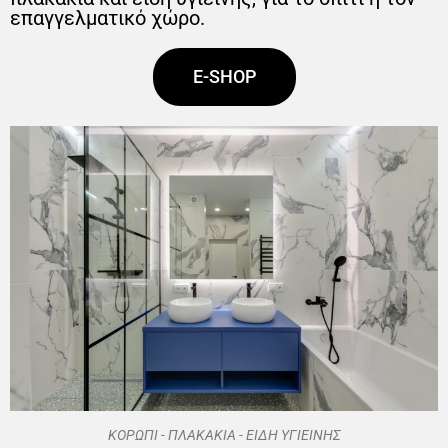
επαγγελματικό χώρο.
E-SHOP
ΚΟΡΩΠΙ - ΠΛΑΚΑΚΙΑ - ΕΙΔΗ ΥΓΙΕΙΝΗΣ