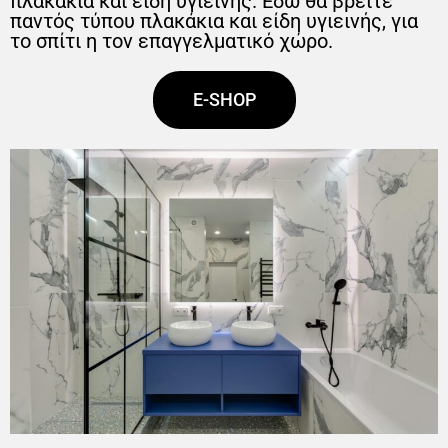
πλακάκια και είδη υγιεινής. Εδω θα βρείτε
παντός τύπου πλακάκια και είδη υγιεινής, για
το σπίτι η τον επαγγελματικό χώρο.
E-SHOP