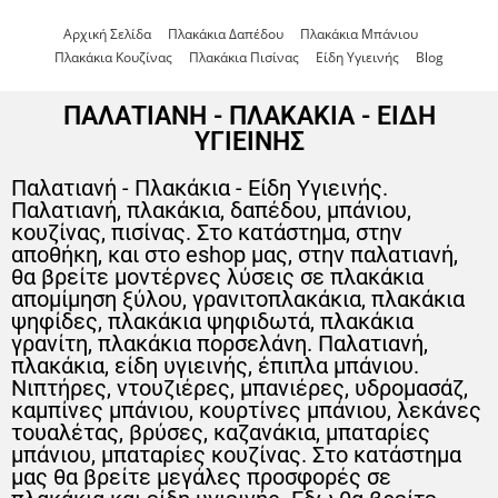
Αρχική Σελίδα
Πλακάκια Δαπέδου
Πλακάκια Μπάνιου
Πλακάκια Κουζίνας
Πλακάκια Πισίνας
Είδη Υγιεινής
Blog
ΠΑΛΑΤΙΑΝΗ - ΠΛΑΚΑΚΙΑ - ΕΙΔΗ
ΥΓΙΕΙΝΗΣ
Παλατιανή - Πλακάκια - Είδη Υγιεινής.
Παλατιανή, πλακάκια, δαπέδου, μπάνιου,
κουζίνας, πισίνας. Στο κατάστημα, στην
αποθήκη, και στο eshop μας, στην παλατιανή,
θα βρείτε μοντέρνες λύσεις σε πλακάκια
απομίμηση ξύλου, γρανιτοπλακάκια, πλακάκια
ψηφίδες, πλακάκια ψηφιδωτά, πλακάκια
γρανίτη, πλακάκια πορσελάνη. Παλατιανή,
πλακάκια, είδη υγιεινής, έπιπλα μπάνιου.
Νιπτήρες, ντουζιέρες, μπανιέρες, υδρομασάζ,
καμπίνες μπάνιου, κουρτίνες μπάνιου, λεκάνες
τουαλέτας, βρύσες, καζανάκια, μπαταρίες
μπάνιου, μπαταρίες κουζίνας. Στο κατάστημα
μας θα βρείτε μεγάλες προσφορές σε