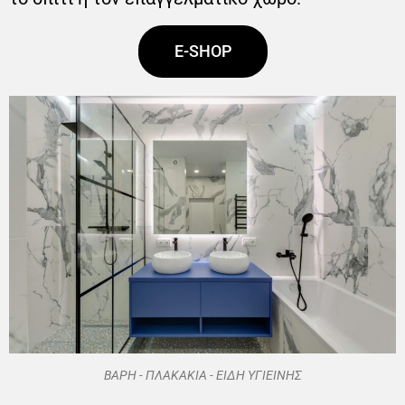
E-SHOP
ΒΑΡΗ - ΠΛΑΚΑΚΙΑ - ΕΙΔΗ ΥΓΙΕΙΝΗΣ