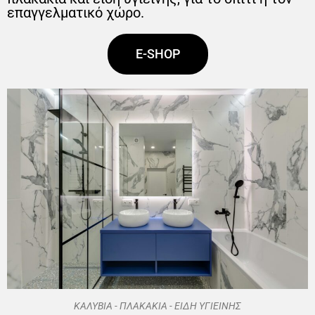
επαγγελματικό χώρο.
E-SHOP
ΚΑΛΥΒΙΑ - ΠΛΑΚΑΚΙΑ - ΕΙΔΗ ΥΓΙΕΙΝΗΣ