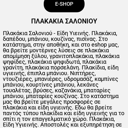
E-SHOP
ΠΛΑΚΑΚΙΑ ΣΑΛΟΝΙΟΥ
Πλακάκια Σαλονιού - Είδη Υιεινής. Πλακάκια,
δαπέδου, μπάνιου, κουζίνας, πισίνας. Στο
κατάστημα, στην αποθήκη, και στο eshop μας,
θα βρείτε μοντέρνες λύσεις σε πλακάκια
απομίμηση ξύλου, γρανιτοπλακάκια, πλακάκια
ψηφίδες, πλακάκια ψηφιδωτά, πλακάκια
γρανίτη, πλακάκια πορσελάνη. Πλακίδια, είδη
υγιεινής, έπιπλα μπάνιου. Νιπτήρες,
ντουζιέρες, μπανιέρες, υδρομασάζ, καμπίνες
μπάνιου, κουρτίνες μπάνιου, λεκάνες
τουαλέτας, βρύσες, καζανάκια, μπαταρίες
μπάνιου, μπαταρίες κουζίνας. Στο κατάστημα
μας θα βρείτε μεγάλες προσφορές σε
πλακάκια και είδη υγιεινής. Εδω θα βρείτε
παντός τύπου πλακίδια και είδη υγιεινής για το
σπίτι η τον επαγγελματικό χώρο. Πλακάκια,
Είδη Υγιεινής. Αποστολές και εξυπηρέτηση σε