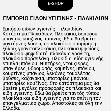
E-SHOP
ΕΜΠΟΡΙΟ ΕΙΔΩΝ ΥΓΙΕΙΝΗΣ - ΠΛΑΚΙΔΙΩΝ
Εμπόριο ειδών υγιεινής - πλακιδίων.
Κατάστημα Πλακιδίων. Πλακάκια, δαπέδου,
μπάνιου, κουζίνας, πισίνας. Εδω θα βρείτε
μοντέρνες λύσεις σε πλακάκια απομίμηση
ξύλου, γρανιτοπλακάκια, πλακάκια ψηφίδες,
πλακάκια ψηφιδωτά, πλακάκια γρανίτη,
πλακάκια πορσελάνη. Πλακίδια, είδη υγιεινής,
έπιπλα μπάνιου. Νιπτήρες, ντουζιέρες,
μπανιέρες, υδρομασάζ, καμπίνες μπάνιου,
κουρτίνες μπάνιου, λεκάνες τουαλέτας,
βρύσες, καζανάκια, μπαταρίες μπάνιου,
μπαταρίες κουζίνας. Στο κατάστημα μας θα
βρείτε μεγάλες προσφορές σε πλακάκια και
είδη υγιεινής. Εδω θα βρείτε παντός τύπου
πλακίδια και είδη υγιεινής για το σπίτι η τον
επαγγελματικό χώρο. Αποστολές σε όλη την
Ελλάδα.